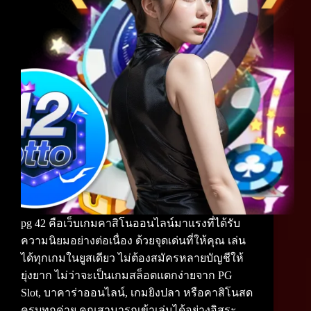
pg 42 คือเว็บเกมคาสิโนออนไลน์มาแรงที่ได้รับ
ความนิยมอย่างต่อเนื่อง ด้วยจุดเด่นที่ให้คุณ เล่น
ได้ทุกเกมในยูสเดียว ไม่ต้องสมัครหลายบัญชีให้
ยุ่งยาก ไม่ว่าจะเป็นเกมสล็อตแตกง่ายจาก PG
Slot, บาคาร่าออนไลน์, เกมยิงปลา หรือคาสิโนสด
ครบทุกค่าย คุณสามารถเข้าเล่นได้อย่างอิสระ