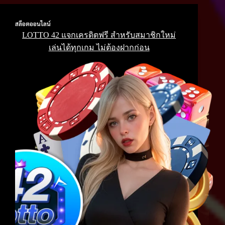
สล็อตออนไลน์
LOTTO 42 แจกเครดิตฟรี สำหรับสมาชิกใหม่
เล่นได้ทุกเกม ไม่ต้องฝากก่อน