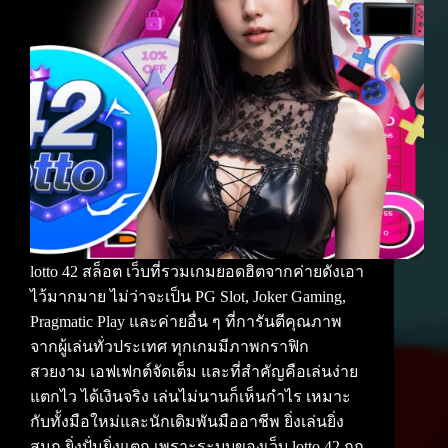
lotto 42 สล็อต เว็บที่รวมเกมยอดฮิตจากค่ายดังเอา
ไว้มากมาย ไม่ว่าจะเป็น PG Slot, Joker Gaming,
Pragmatic Play และค่ายอื่น ๆ ที่การันตีคุณภาพ
จากผู้เล่นทั่วประเทศ ทุกเกมมีภาพกราฟิก
สวยงาม เอฟเฟกต์จัดเต็ม และที่สำคัญคือเล่นง่าย
แตกไว ได้เงินจริง เล่นไม่นานก็เห็นกำไร เหมาะ
กับทั้งมือใหม่และนักเดิมพันมืออาชีพ ยิ่งเล่นยิ่ง
สนุก ยิ่งปั่นยิ่งแตก เพราะระบบของเว็บ lotto 42 ถูก