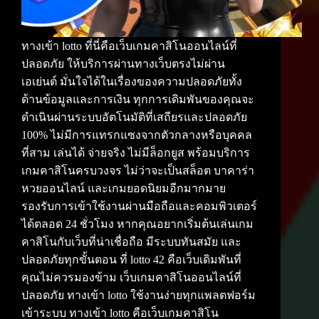
ทางเข้า lotto ที่นี่คือเว็บเกมคาสิโนออนไลน์ที่
ปลอดภัย ให้บริการผ่านทางเว็บตรงไม่ผ่าน
เอเย่นต์ มั่นใจได้ในเรื่องของความปลอดภัยทั้ง
ด้านข้อมูลและการเงิน ทุกการเดิมพันของคุณจะ
ดำเนินผ่านระบบอัตโนมัติที่เสถียรและปลอดภัย
100% ไม่มีการแทรกแซงจากตัวกลางหรือบุคคล
ที่สาม เล่นได้ จ่ายจริง ไม่มีล็อกยูส พร้อมบริการ
เกมคาสิโนครบวงจร ไม่ว่าจะเป็นสล็อต บาคาร่า
หวยออนไลน์ และเกมยอดนิยมอีกมากมาย
รองรับการเข้าใช้งานผ่านมือถือและคอมพิวเตอร์
ได้ตลอด 24 ชั่วโมง หากคุณอยากเริ่มต้นเล่นเกม
คาสิโนกับเว็บที่น่าเชื่อถือ มีระบบทันสมัย และ
ปลอดภัยทุกขั้นตอน ที่ lotto 42 คือเว็บเดิมพันที่
คุณไม่ควรมองข้าม เว็บเกมคาสิโนออนไลน์ที่
ปลอดภัย ทางเข้า lotto ใช้งานง่ายทุกแพลตฟอร์ม
เข้าระบบ ทางเข้า lotto คือเว็บเกมคาสิโน