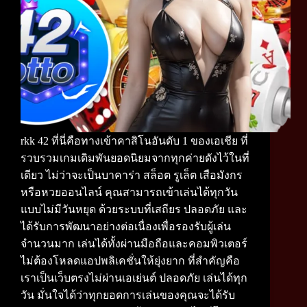
rkk 42 ที่นี่คือทางเข้าคาสิโนอันดับ 1 ของเอเชีย ที่
รวบรวมเกมเดิมพันยอดนิยมจากทุกค่ายดังไว้ในที่
เดียว ไม่ว่าจะเป็นบาคาร่า สล็อต รูเล็ต เสือมังกร
หรือหวยออนไลน์ คุณสามารถเข้าเล่นได้ทุกวัน
แบบไม่มีวันหยุด ด้วยระบบที่เสถียร ปลอดภัย และ
ได้รับการพัฒนาอย่างต่อเนื่องเพื่อรองรับผู้เล่น
จำนวนมาก เล่นได้ทั้งผ่านมือถือและคอมพิวเตอร์
ไม่ต้องโหลดแอปพลิเคชั่นให้ยุ่งยาก ที่สำคัญคือ
เราเป็นเว็บตรงไม่ผ่านเอเย่นต์ ปลอดภัย เล่นได้ทุก
วัน มั่นใจได้ว่าทุกยอดการเล่นของคุณจะได้รับ