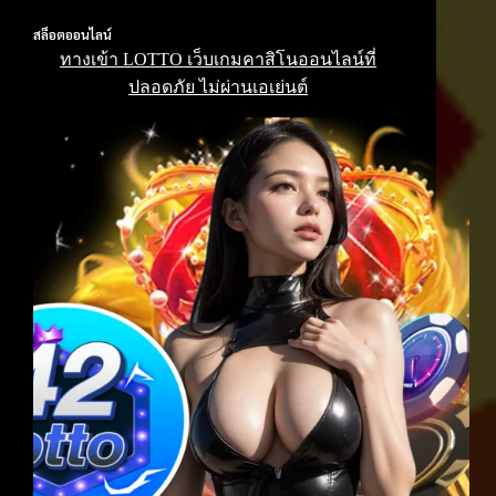
สล็อตออนไลน์
ทางเข้า LOTTO เว็บเกมคาสิโนออนไลน์ที่
ปลอดภัย ไม่ผ่านเอเย่นต์