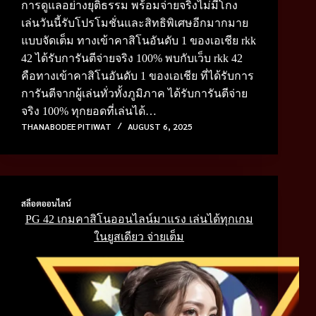
การดูแลอย่างยุติธรรม พร้อมจ่ายจริงไม่มีโกง
เล่นวันนี้รับโปรโมชั่นและสิทธิพิเศษอีกมากมาย
แบบจัดเต็ม ทางเข้าคาสิโนอันดับ 1 ของเอเชีย rkk
42 ได้รับการันตีจ่ายจริง 100% พบกับเว็บ rkk 42
คือทางเข้าคาสิโนอันดับ 1 ของเอเชีย ที่ได้รับการ
การันตีจากผู้เล่นทั่วทั้งภูมิภาค ได้รับการันตีจ่าย
จริง 100% ทุกยอดที่เล่นได้…
THANABODEE PITIWAT
AUGUST 6, 2025
สล็อตออนไลน์
PG 42 เกมคาสิโนออนไลน์มาแรง เล่นได้ทุกเกม
ในยูสเดียว จ่ายเต็ม