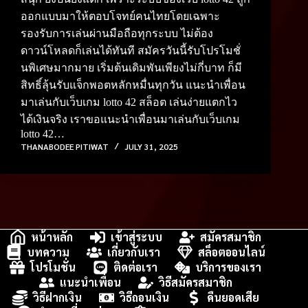
ออกแบบมาให้ตอบโจทย์คนไทยโดยเฉพาะ
รองรับการเล่นผ่านมือถือทุกระบบ ไม่ต้อง
ดาวน์โหลดก็เล่นได้ทันที สมัครวันนี้รับโปรโมชั่
นพิเศษมากมาย เริ่มต้นเดิมพันเพียงไม่กี่บาท ก็มี
สิทธิ์ลุ้นรับแจ็กพอตหลักหมื่นทุกวัน แนะนำเพื่อน
มาเล่นกับเว็บเกม lotto 42 สล็อต เล่นง่ายแตกไว
ได้เงินจริง เราขอแนะนำเพื่อนมาเล่นกับเว็บเกม
lotto 42…
THANABODEE PITIWAT
JULY 31, 2025
หน้าหลัก
เข้าสู่ระบบ
สมัครสมาชิก
บทความ
เกี่ยวกับเรา
สล็อตออนไลน์
โปรโมชั่น
ติดต่อเรา
บริการของเรา
แนะนำเพื่อน
วิธีสมัครสมาชิก
วิธีฝากเงิน
วิธีถอนเงิน
คืนยอดเสีย