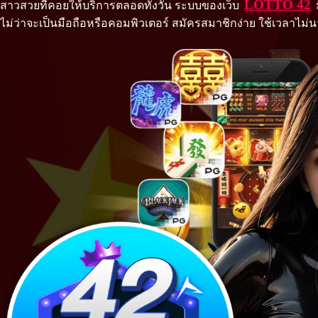
LOTTO 42
สาวสวยที่คอยให้บริการตลอดทั้งวัน ระบบของเว็บ
ไม่ว่าจะเป็นมือถือหรือคอมพิวเตอร์ สมัครสมาชิกง่าย ใช้เวลาไม