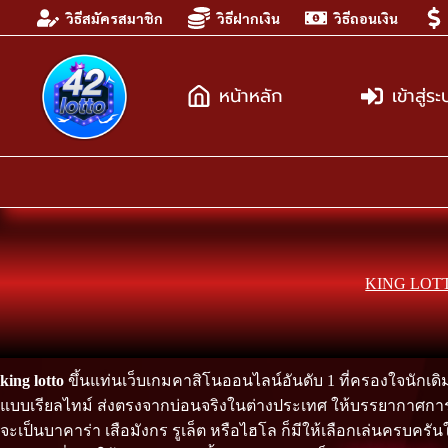
Skip
วิธีสมัครสมาชิก
วิธีฝากเงิน
วิธีถอนเงิน
to
content
หน้าหลัก
เข้าสู่ร
KING LOTTO
king lotto
ขึ้นแท่นเว็บเกมคาสิโนออนไลน์อันดับ 1 ที่ครองใจนักเ
แบบเรียลไทม์ ส่งตรงจากบ่อนจริงในต่างประเทศ ให้บรรยากาศการเล่
จะเป็นบาคาร่า เสือมังกร รูเล็ต หรือไฮโล ก็มีให้เลือกเล่นครบครันใ