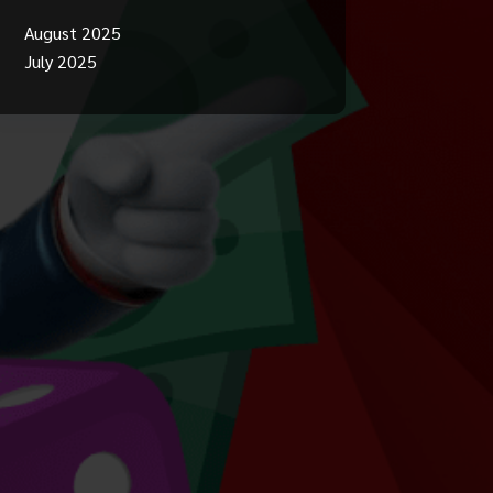
August 2025
July 2025