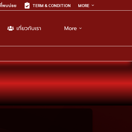
ี่พบบ่อย
TERM & CONDITION
MORE
เกี่ยวกับเรา
More