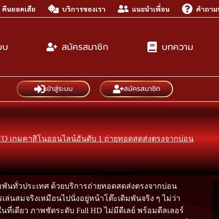
คืนยอดเสีย
บริการของเรา
แนะนำเพื่อน
คำถามท
ะบบ
สมัครสมาชิก
บทความ
เข้าสู่ระบบ
สมัครสมาชิก
 เกมคาสิโนออนไลน์อันดับ 1 ถ่ายทอดสดส่งตรงจากบ่อน
ดิมพันทั่วประเทศ ด้วยบริการถ่ายทอดสดส่งตรงจากบ่อน
นสมจริงเหมือนไปนั่งอยู่หน้าโต๊ะเดิมพันจริง ๆ ไม่ว่า
นที่เดียว ภาพชัดระดับ Full HD ไม่มีดีเลย์ พร้อมดีลเลอร์