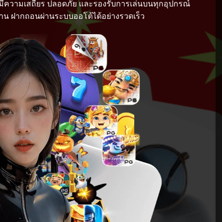
มีความเสถียร ปลอดภัย และรองรับการเล่นบนทุกอุปกรณ์
่นาน ฝากถอนผ่านระบบออโต้ได้อย่างรวดเร็ว